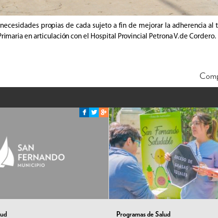
ecesidades propias de cada sujeto a fin de mejorar la adherencia al t
imaria en articulación con el Hospital Provincial Petrona V. de Cordero.
Comp
lud
Programas de Salud