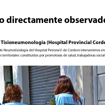
o directamente observad
e Tisioneumonología (Hospital Provincial Cord
 de Neumotisiología del Hospital Petrona V. de Cordero intervenimos en
territoriales constituidos por promotoras de salud, trabajadoras social