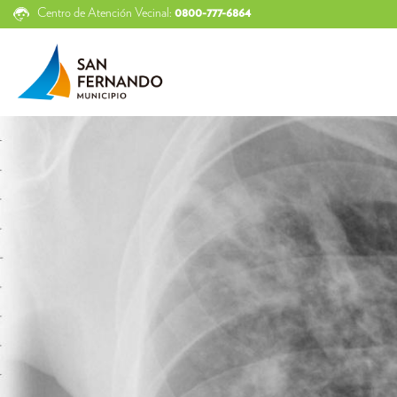
Centro de Atención Vecinal:
0800-777-6864