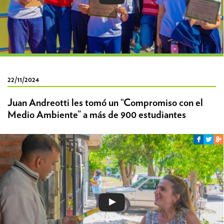
22/11/2024
Juan Andreotti les tomó un “Compromiso con el
Medio Ambiente” a más de 900 estudiantes