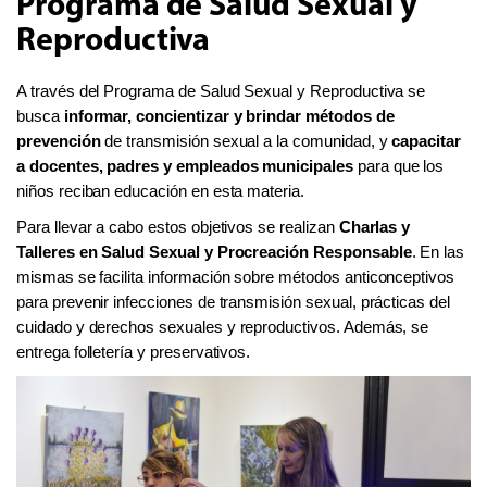
Programa de Salud Sexual y
Reproductiva
A través del Programa de Salud Sexual y Reproductiva se
busca
informar, concientizar y brindar métodos de
prevención
de transmisión sexual a la comunidad, y
capacitar
a docentes, padres y empleados municipales
para que los
niños reciban educación en esta materia.
Para llevar a cabo estos objetivos se realizan
Charlas y
Talleres en Salud Sexual y Procreación Responsable
. En las
mismas se facilita
información sobre métodos anticonceptivos
para prevenir infecciones de transmisión sexual, prácticas del
cuidado y d
erechos sexuales y reproductivos. Además, se
entrega folletería y preservativos.