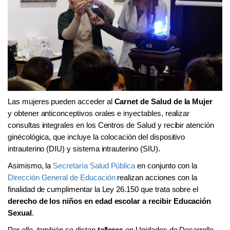
Las mujeres pueden acceder al
Carnet de Salud de la Mujer
y
obtener anticonceptivos orales e inyectables, realizar
consultas integrales en los Centros de Salud y recibir atención
ginécológica, que incluye la colocación del dispositivo
intrauterino (DIU) y sistema intrauterino (SIU).
Asimismo, l
a
Secretaría Salud Pública
en conjunto con la
Dirección General de Educación
realizan acciones con la
finalidad de cumplimentar la Ley 26.150 que trata sobre el
derecho de los niños en edad escolar a recibir Educación
Sexual
.
Por ello, también se dictan
talleres
en Unidades de Desarrollo