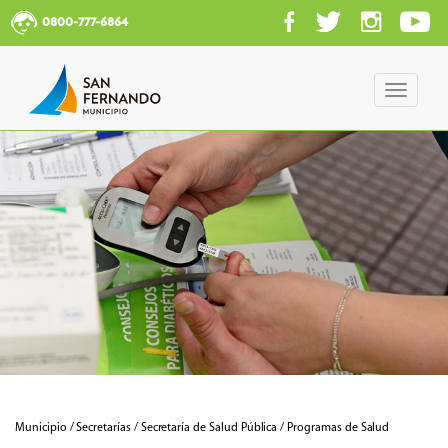
0800-777-6864
Toggle
navigati
Municipio / Secretarías / Secretaría de Salud Pública / Programas de Salud