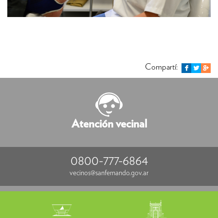
Compartí:
Atención vecinal
0800-777-6864
vecinos@sanfernando.gov.ar