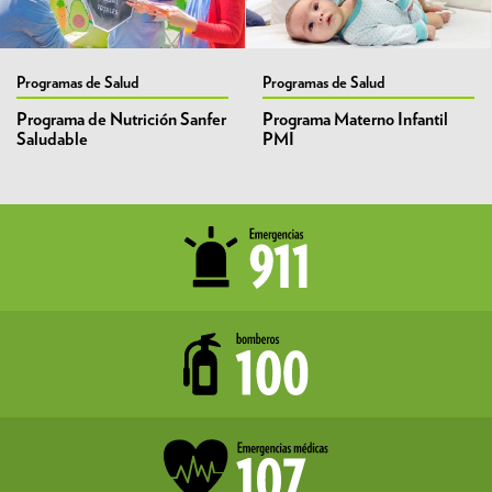
Programas de Salud
Programas de Salud
Programa de Nutrición Sanfer
Programa Materno Infantil
Saludable
PMI