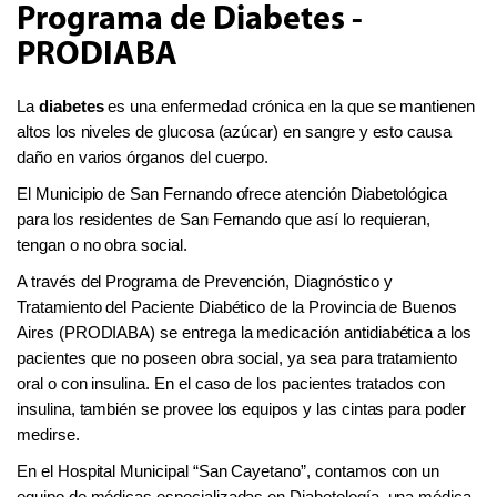
Programa de Diabetes -
PRODIABA
La
diabetes
es una enfermedad crónica en la que se mantienen
altos los niveles de glucosa (azúcar) en sangre y esto causa
daño en varios órganos del cuerpo.
El Municipio de San Fernando ofrece atención Diabetológica
para los residentes de San Fernando que así lo requieran,
tengan o no obra social.
A través del Programa de Prevención, Diagnóstico y
Tratamiento del Paciente Diabético de la Provincia de Buenos
Aires (PRODIABA) se entrega la medicación antidiabética a los
pacientes que no poseen obra social, ya sea para tratamiento
oral o con insulina. En el caso de los pacientes tratados con
insulina, también se provee los equipos y las cintas para poder
medirse.
En el Hospital Municipal “San Cayetano”, contamos con un
equipo de médicas especializadas en Diabetología, una médica