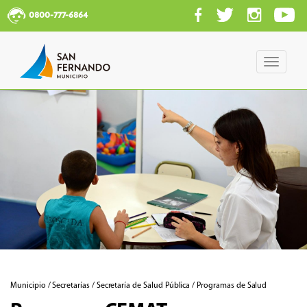
0800-777-6864
Toggle
navigati
Municipio / Secretarías / Secretaría de Salud Pública / Programas de Salud