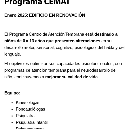
Programa CEMAT
Enero 2025: EDIFICIO EN RENOVACIÓN
El Programa Centro de Atención Temprana está
destinado a
niños de 0 a 13 años que presenten alteraciones
en su
desarrollo motor, sensorial, cognitivo, psicológico, del habla y del
lenguaje.
El objetivo es optimizar sus capacidades psicofuncionales, con
programas de atención temprana para el neurodesarrollo del
niño, contribuyendo a
mejorar su calidad de vida
.
Equipo
:
Kinesiólogas
Fonoaudiólogas
Psiquiatra
Psiquiatra Infantil
Psicopedagoga