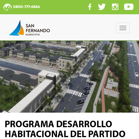
0800-777-6864
Toggle
navigati
PROGRAMA DESARROLLO
HABITACIONAL DEL PARTIDO