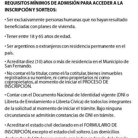
REQUISITOS MÍNIMOS DE ADMISIÓN PARA ACCEDER A LA
INSCRIPCIÓN Y SORTEOS:
• Ser exclusivamente personas humanas que no hayan resultado
beneficiadas con planes de vivienda.
• Tener entre 18 y 65 años de edad.
• Ser argentinos o extranjeros con residencia permanente en el
país.
• Acreditar diez (10) años o más de residencia en el Municipio de
San Fernando.
• No contar el/la titular, como el/la cotitular, bienes inmuebles
registrados a su nombre, ni como propietarios ni como
copropietarios, al momento de iniciar el PROCESO DE
INSCRIPCIÓN.
• Contar con el Documento Nacional de Identidad vigente (DNI o
Libreta de Enrolamiento o Libreta Cívica) de todos los integrantes
de la solicitud al momento de iniciar el trámite. Bajo ninguna
circunstancia se admitirán constancias de DNI en trámite.
• Acreditar el estado civil declarado en el FORMULARIO DE
INSCRIPCIÓN, excepto el estado civil soltero. Los domicilios