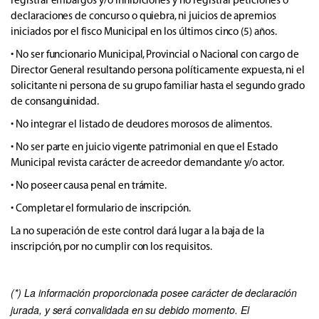
registrar embargos y/o inhibiciones y no registrar peticiones o
declaraciones de concurso o quiebra, ni juicios de apremios
iniciados por el fisco Municipal en los últimos cinco (5) años.
• No ser funcionario Municipal, Provincial o Nacional con cargo de
Director General resultando persona políticamente expuesta, ni el
solicitante ni persona de su grupo familiar hasta el segundo grado
de consanguinidad.
• No integrar el listado de deudores morosos de alimentos.
• No ser parte en juicio vigente patrimonial en que el Estado
Municipal revista carácter de acreedor demandante y/o actor.
• No poseer causa penal en trámite.
• Completar el formulario de inscripción.
La no superación de este control dará lugar a la baja de la
inscripción, por no cumplir con los requisitos.
(*) La información proporcionada posee carácter de declaración
jurada, y será convalidada en su debido momento. El