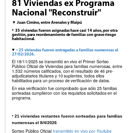
81 Viviendas ex Programa
Nacional "Reconstruir"
▼ Juan Cimino, entre Arenales y Maipú
•
35 viviendas fueron asignadas hace casi 14 años, por otra
gestión, para reordenamiento de familias con grave riesgo
habitacional.
• 25 viviendas fueron entregadas a familias numerosas el
27/02/2026.
El 18/11/2025 se transmitió en vivo el Primer Sorteo
Público Oficial de Viviendas para familias numerosas, entre
1.532 números calificados, con el resultado de 46 pre-
adjudicatarios titulares y 10 suplentes, todos ellos
habilitados para un proceso de verificación de datos.
En esa verificación fue comprobado que sólo 25 familias
sorteadas cumplieron con los requisitos solicitados en el
programa.
•
21 viviendas restantes fueron sorteadas para familias
numerosas el 8/4/2026
Sorteo Público Oficial
transmitido en vivo por Youtube