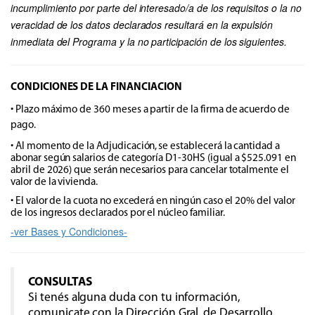
incumplimiento por parte del interesado/a de los requisitos o la no
veracidad de los datos declarados resultará en la expulsión
inmediata del Programa y la no participación de los siguientes.
CONDICIONES DE LA FINANCIACION
• Plazo máximo de 360 meses a partir de la firma de acuerdo de
pago.
• Al momento de la Adjudicación, se establecerá la cantidad a
abonar según salarios de categoría D1-30HS (igual a $525.091 en
abril de 2026) que serán necesarios para cancelar totalmente el
valor de la vivienda.
• El valor de la cuota no excederá en ningún caso el 20% del valor
de los ingresos declarados por el núcleo familiar.
-ver Bases y Condiciones-
CONSULTAS
Si tenés alguna duda con tu información,
comunicate con la Dirección Gral. de Desarrollo