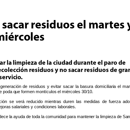
 sacar residuos el martes 
miércoles
ar la limpieza de la ciudad durante el paro de
recolección residuos y no sacar residuos de gr
servicio.
 generación de residuos y evitar sacar la basura domiciliaria el ma
e poda que formen montículos el miércoles 30/10.
ción se verá reducido mientras duren las medidas de fuerza ado
joras salariales y condiciones laborales.
adece la ayuda de toda la comunidad para mantener la limpieza de Sa