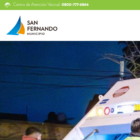
Centro de Atención Vecinal:
0800-777-6864