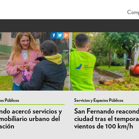
Comp
ios Públicos
Servicios y Espacios Públicos
do acercó servicios y
San Fernando reacondi
mobiliario urbano del
ciudad tras el tempora
ación
vientos de 100 km/h