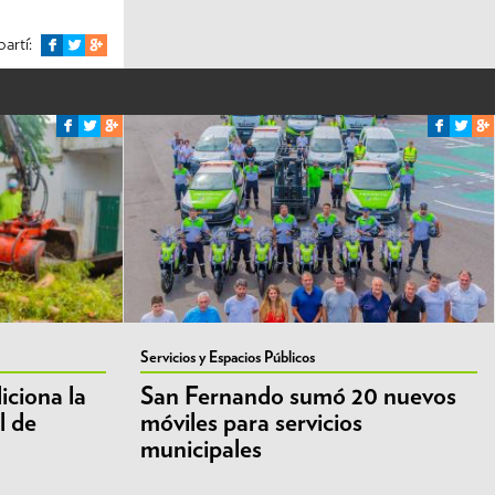
artí:
Servicios y Espacios Públicos
ciona la
San Fernando sumó 20 nuevos
l de
móviles para servicios
municipales