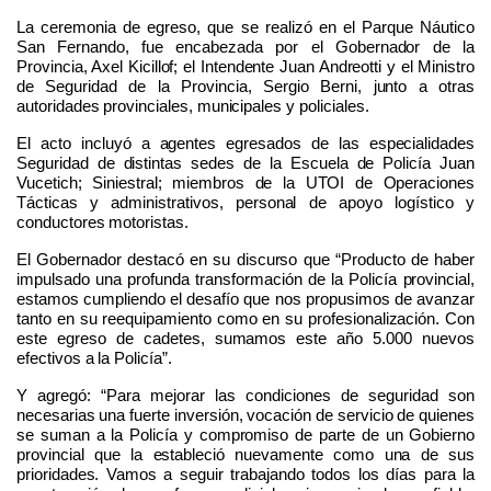
La ceremonia de egreso, que se realizó en el Parque Náutico
San Fernando, fue encabezada por el Gobernador de la
Provincia, Axel Kicillof; el Intendente Juan Andreotti y el Ministro
de Seguridad de la Provincia, Sergio Berni, junto a otras
autoridades provinciales, municipales y policiales.
El acto incluyó a agentes egresados de las especialidades
Seguridad de distintas sedes de la Escuela de Policía Juan
Vucetich; Siniestral; miembros de la UTOI de Operaciones
Tácticas y administrativos, personal de apoyo logístico y
conductores motoristas.
El Gobernador destacó en su discurso que “Producto de haber
impulsado una profunda transformación de la Policía provincial,
estamos cumpliendo el desafío que nos propusimos de avanzar
tanto en su reequipamiento como en su profesionalización. Con
este egreso de cadetes, sumamos este año 5.000 nuevos
efectivos a la Policía”.
Y agregó: “Para mejorar las condiciones de seguridad son
necesarias una fuerte inversión, vocación de servicio de quienes
se suman a la Policía y compromiso de parte de un Gobierno
provincial que la estableció nuevamente como una de sus
prioridades. Vamos a seguir trabajando todos los días para la