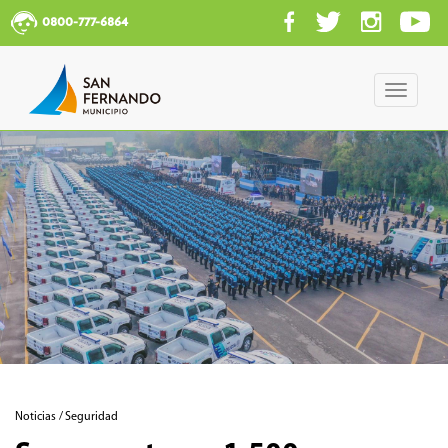
0800-777-6864
Toggle
navigati
Noticias / Seguridad