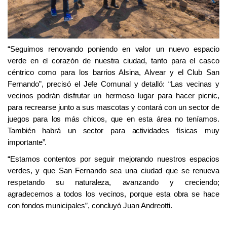
“Seguimos renovando poniendo en valor un nuevo espacio
verde en el corazón de nuestra ciudad, tanto para el casco
céntrico como para los barrios Alsina, Alvear y el Club San
Fernando”, precisó el Jefe Comunal y detalló: “Las vecinas y
vecinos podrán disfrutar un hermoso lugar para hacer picnic,
para recrearse junto a sus mascotas y contará con un sector de
juegos para los más chicos, que en esta área no teníamos.
También habrá un sector para actividades físicas muy
importante”.
“Estamos contentos por seguir mejorando nuestros espacios
verdes, y que San Fernando sea una ciudad que se renueva
respetando su naturaleza, avanzando y creciendo;
agradecemos a todos los vecinos, porque esta obra se hace
con fondos municipales”, concluyó Juan Andreotti
.