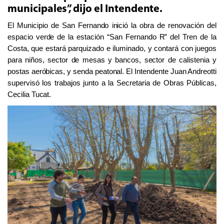
municipales”, dijo el Intendente.
E
l Municipio de San Fernando inició
la obra de renovación d
el
espacio verde
de
la estación
“
San Fernando
R
” del Tren de la
Costa, que estará p
arquizado e iluminado, y contará con juegos
para niños, sector de mesas y bancos, sector de calistenia y
postas aeróbicas, y senda peatonal. El Intendente Juan Andreotti
supervisó los trabajos junto a la Secretaria de Obras Públicas,
Cecilia Tucat.