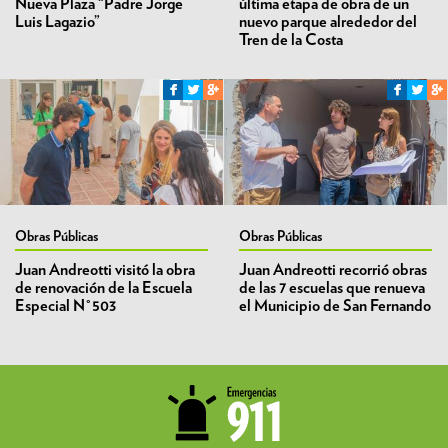
Nueva Plaza “Padre Jorge
última etapa de obra de un
Luis Lagazio”
nuevo parque alrededor del
Tren de la Costa
Obras Públicas
Obras Públicas
Juan Andreotti visitó la obra
Juan Andreotti recorrió obras
de renovación de la Escuela
de las 7 escuelas que renueva
Especial N°503
el Municipio de San Fernando