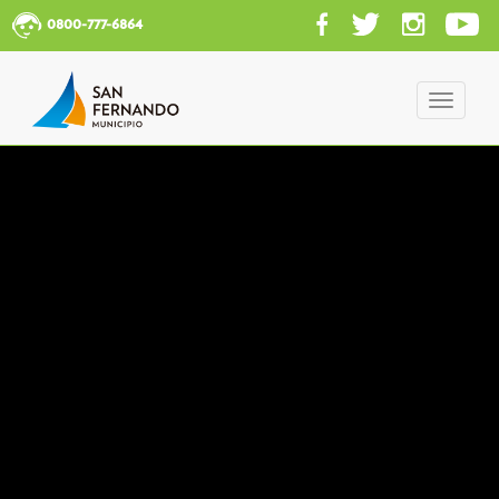
0800-777-6864
Toggle
navigati