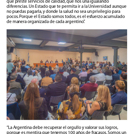
que preste servicios de calidad, que nos una igualando
diferencias. Un Estado que te permita ir a la Universidad aunque
no puedas pagarla, y donde la salud no sea un privilegio para
pocos. Porque el Estado somos todos, es el esfuerzo acumulado
de manera organizada de cada argentino”.
“La Argentina debe recuperar el orgullo y valorar sus logros,
porque es mentira que tenemos 100 años de fracasos. Somos un