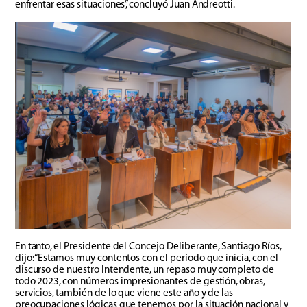
enfrentar esas situaciones”, concluyó Juan Andreotti.
En tanto, el Presidente del Concejo Deliberante, Santiago Ríos,
dijo: “Estamos muy contentos con el período que inicia, con el
discurso de nuestro Intendente, un repaso muy completo de
todo 2023, con números impresionantes de gestión, obras,
servicios, también de lo que viene este año y de las
preocupaciones lógicas que tenemos por la situación nacional y