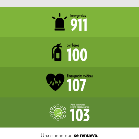
Una ciudad que
se renueva.