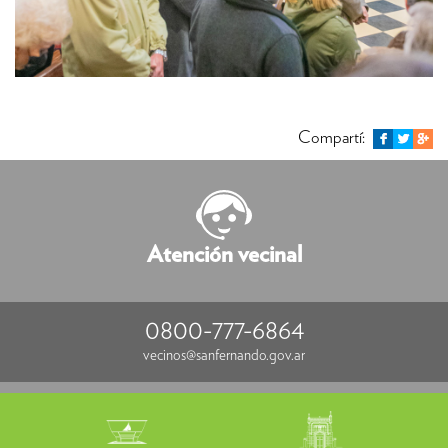
Compartí:
Atención vecinal
0800-777-6864
vecinos@sanfernando.gov.ar