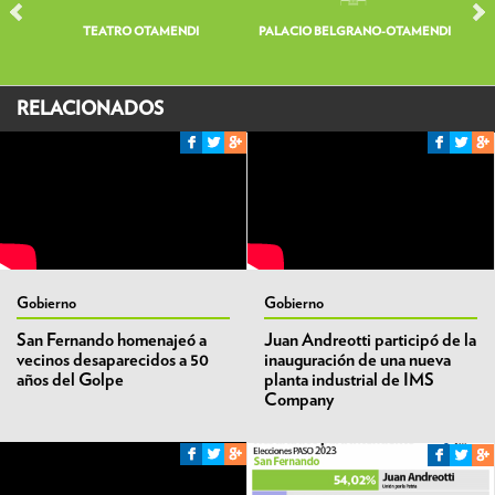
TEATRO OTAMENDI
PALACIO BELGRANO-OTAMENDI
V
RELACIONADOS
Gobierno
Gobierno
San Fernando homenajeó a
Juan Andreotti participó de la
vecinos desaparecidos a 50
inauguración de una nueva
años del Golpe
planta industrial de IMS
Company