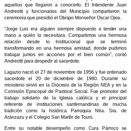
aquellos que llegaron a conocerlo. El Intendente Juan 
Andreotti y funcionarios del Municipio compartieron la 
ceremonia que presidió el Obispo Monseñor Oscar Ojea.
“Jorge Luis era alguien siempre dispuesto a tender una 
mano a quién lo necesitara. Compartimos una hermosa 
relación desde lo Institucional que se terminó 
transformando en una hermosa amistad, donde pudimos 
trabajar juntos en acciones por el bien común”, contó 
Andreotti para despedir al sacerdote.
Lagazio nació el 27 de noviembre de 1956 y fue ordenado 
sacerdote el 20 de diciembre de 1980. Durante su 
ministerio sirvió en la Diócesis de la Región NEA y en la 
Comisión Episcopal de Pastoral Social. Fue promotor del 
trabajo solidario de la Iglesia católica y el principal 
referente de instituciones sanfernandinas de mucha 
tradición como la histórica Parroquia Ntra. Sra. de 
Aránzazu y el Colegio San Martín de Tours.
Entre su notable desempeño como Cura Párroco se 