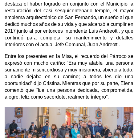
destaca el haber logrado en conjunto con el Municipio la 
restauración del casi sesquicentenario templo, el mayor 
emblema arquitectónico de San Fernando, un sueño al que 
dedicó muchos años de su vida y que alcanzó a cumplir en 
2017 junto al por entonces intendente Luis Andreotti, y que 
continuó para completar su mantenimiento y detalles 
interiores con el actual Jefe Comunal, Juan Andreotti.
Entre los presentes en la Misa, el recuerdo del Párroco se 
expresó con mucho cariño: “Era muy afable, una persona 
sumamente misericordiosa y muy misionera, abierto a todo, 
a nadie dejaba en su camino; a todos les dio una 
oportunidad” dijo Cristina. Mientras que por su parte, Elena 
comentó que “fue una persona dedicada, comprometida, 
alegre, feliz como sacerdote, realmente íntegro”.