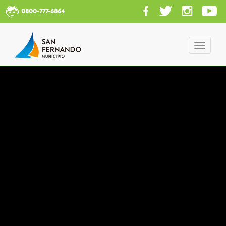
0800-777-6864
Toggle
navigati