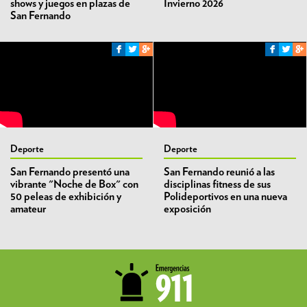
shows y juegos en plazas de
Invierno 2026
San Fernando
Deporte
Deporte
San Fernando presentó una
San Fernando reunió a las
vibrante "Noche de Box" con
disciplinas fitness de sus
50 peleas de exhibición y
Polideportivos en una nueva
amateur
exposición