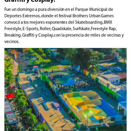
Fue un domingo a pura diversión en el Parque Municipal de
Deportes Extremos, donde el festival Brothers Urban Games
convocó a los mejores exponentes del Skateboarding, BMX
Freestyle, E-Sports, Roller, Quadskate, Surfskate, Freestyle Rap,
Breaking, Graffiti y Cosplay, con la presencia de miles de vecinas y
vecinos.