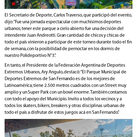
El Secretario de Deporte, Carlos Traverso, que participó del evento,
dijo: “Fue una jornada espectacular con muchísimos deportes
urbanos; tener este parque a cielo abierto fue una decisión del
intendente Juan Andreotti. Gran cantidad de chicos y chicas de
todo el país vinieron a participar de este torneo durante todo el fin
de semana, con la posibilidad de pernoctar en los dormis de
nuestro Polideportivo N°3”.
En tanto, el Presidente de la Federación Argentina de Deportes
Extremos Urbanos, Ary Angulo, destacó: “El Parque Municipal de
Deportes Extremos de San Fernando es de los mejores de
Latinoamérica; tiene 2.500 metros cuadrados con un Street muy
amplio y un Super Park con un bowl enorme. También contamos
con todo el apoyo del Municipio. Invito a todos los vecinos y a
todos los skaters, bikers, breakers y otras disciplinas urbanas de
todo el país a disfrutar de estos juegos acá en San Fernando”.