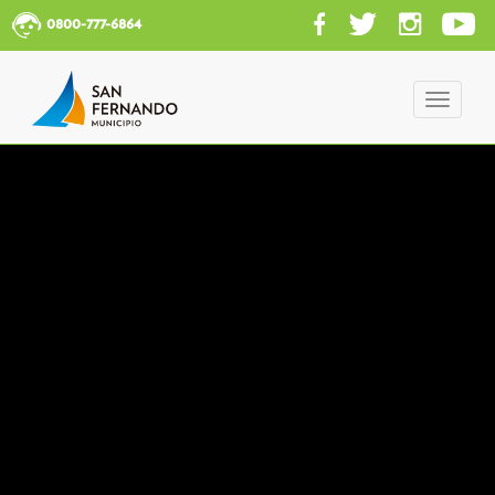
0800-777-6864
Toggle
navigati