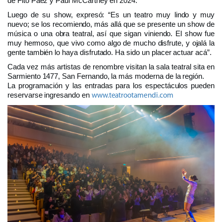
de Fito Páez y Paul McCartney en 2024.
Luego de su show, expresó: “Es un teatro muy lindo y muy
nuevo; se los recomiendo, más allá que se presente un show de
música o una obra teatral, así que sigan viniendo. El show fue
muy hermoso, que vivo como algo de mucho disfrute, y ojalá la
gente también lo haya disfrutado. Ha sido un placer actuar acá”.
Cada vez más artistas de renombre visitan la sala teatral sita en
Sarmiento 1477, San Fernando, la más moderna de la región.
La programación y las entradas para los espectáculos pueden
reservarse ingresando en
www.teatrootamendi.com