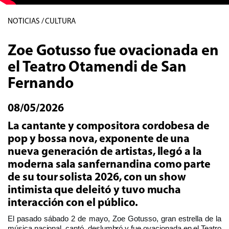
NOTICIAS / CULTURA
Zoe Gotusso fue ovacionada en
el Teatro Otamendi de San
Fernando
08/05/2026
La cantante y compositora cordobesa de
pop y bossa nova, exponente de una
nueva generación de artistas, llegó a la
moderna sala sanfernandina como parte
de su tour solista 2026, con un show
intimista que deleitó y tuvo mucha
interacción con el público.
El pasado sábado 2 de mayo, Zoe Gotusso, gran estrella de la
música nacional, cantó, deslumbró y fue ovacionada en el Teatro