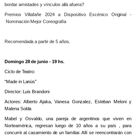
bordar amistades y vínculos allá afuera?
Premios Villafañe 2024 a Dispositivo Escénico Original -
Nominación Mejor Coreografía
Recomendada a partir de 5 años.
Domingo
2
8 de junio
-
19
hs
.
Ciclo
de
Teatro:
“
Made in Lanús
”
Director: Luis Brandoni
Actores:
Alberto Ajaka, Vanesa Gonzalez, Esteban Meloni y
Malena Solda
Mabel y Osvaldo, una pareja de argentinos que viven en
Norteamérica, regresan luego de 10 años a su país , para
concurrir al casamiento de un familiar. Allí se reencontrarán con