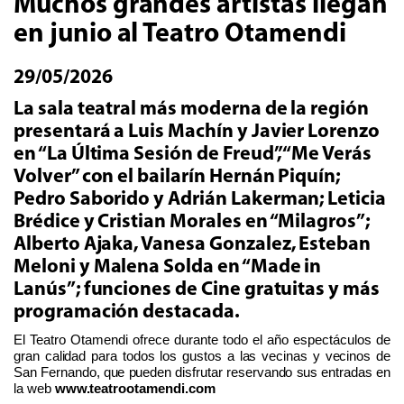
Muchos grandes artistas llegan
en junio al Teatro Otamendi
29/05/2026
La sala teatral más moderna de la región
presentará a Luis Machín y Javier Lorenzo
en “La Última Sesión de Freud”, “Me Verás
Volver” con el bailarín Hernán Piquín;
Pedro Saborido y Adrián Lakerman; Leticia
Brédice y Cristian Morales en “Milagros”;
Alberto Ajaka, Vanesa Gonzalez, Esteban
Meloni y Malena Solda en “Made in
Lanús”; funciones de Cine gratuitas y más
programación destacada.
El Teatro
Otamendi
ofrece
durante
todo el año espectáculos de
gran calidad para todos los gustos
a las vecinas y vecinos de
San Fernando, que
pueden
disfrutar
reservando sus entradas en
la web
www.
teatrootamendi.com