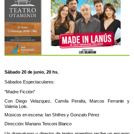
Sábado
20
de junio,
20
hs
.
Sábados Espectaculares:
“Madre Ficción”
Con Diego Velazquez, Camila Peralta, Marcos Ferrante y
Valeria Lois.
Músicos en escena: Ian Shifres y Gonzalo Pérez
Dirección: Mariano Tenconi Blanco
Un dramaturgo y director de teatro argentino recibe un encargo