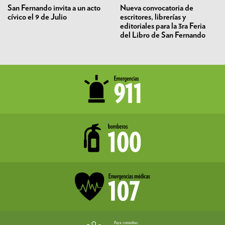
San Fernando invita a un acto
Nueva convocatoria de
cívico el 9 de Julio
escritores, librerías y
editoriales para la 3ra Feria
del Libro de San Fernando