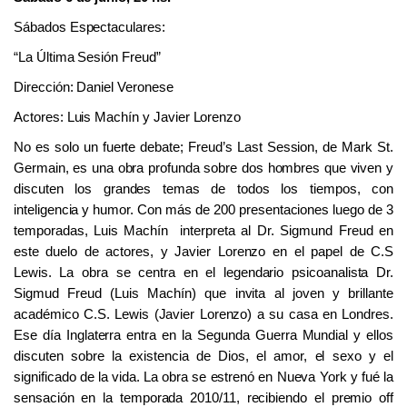
Sábados Espectaculares:
“La Última Sesión Freud”
Dirección: Daniel Veronese
Ac
tor
es:
Luis Machín y Javier Lorenzo
No es solo un fuerte debate; Freud’s Last Session, de Mark St.
Germain, es una obra profunda sobre dos hombres que viven y
discuten los grandes temas de todos los tiempos, con
inteligencia y humor. Con más de 200 presentaciones luego de 3
temporadas, Luis Machín interpreta al Dr. Sigmund Freud en
este duelo de actores, y Javier Lorenzo en el papel de C.S
Lewis. La obra se centra en el legendario psicoanalista Dr.
Sigmud Freud (Luis Machín) que invita al joven y brillante
académico C.S. Lewis (Javier Lorenzo) a su casa en Londres.
Ese día Inglaterra entra en la Segunda Guerra Mundial y ellos
discuten sobre la existencia de Dios, el amor, el sexo y el
significado de la vida. La obra se estrenó en Nueva York y fué la
sensación en la temporada 2010/11, recibiendo el premio off