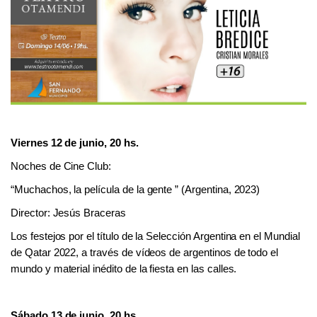
Viernes
12 de junio, 20 hs.
Noches de Cine Club
:
“
Muchachos, la película de la gente
”
(Argentina, 2023)
Director:
Jesús Braceras
Los festejos por el título de la Selección Argentina en el Mundial
de Qatar 2022, a través de vídeos de argentinos de todo el
mundo y material inédito de la fiesta en las calles.
Sábado
13 de junio,
20
hs.