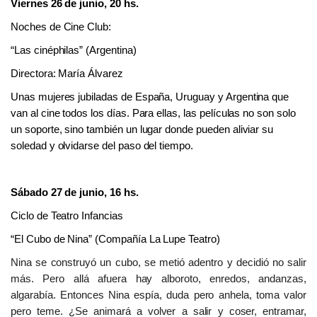
Viernes 26
de junio,
20
h
s.
Noches de Cine Club:
“
Las cinéphilas
”
(Argentina
)
Directora: María Álvarez
Unas mujeres jubiladas de España, Uruguay y Argentina que
van al cine todos los días. Para ellas, las películas no son solo
un soporte, sino también un lugar donde pueden aliviar su
soledad y olvidarse del paso del tiempo.
Sábado 27 de junio, 16 hs.
Ciclo de Teatro Infancias
“El Cubo de Nina” (Compañía La Lupe Teatro)
Nina se construyó un cubo, se metió adentro y decidió no salir
más. Pero allá afuera hay alboroto, enredos, andanzas,
algarabía. Entonces Nina espía, duda pero anhela, toma valor
pero teme. ¿Se animará a volver a salir y coser, entramar,