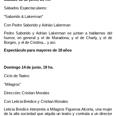
Sábados Espectaculares
:
“
Saborido & Lakerman”
Con Pedro Saborido
y Adrián Lakerman
Pedro Saborido y Adrian Lakerman se juntan a hablarnos del
humor, en general y el de Maradona, y el de Charly, y el de
Borges, y el de Cristina... y así.
Espectáculo para mayores de 18 años
Domingo
14 de junio,
1
9
hs.
Ciclo de Teatro:
"
Milagros
"
Dirección
:
Cristian Morales
Con
Leticia Brédice y Cristian Morales
Leticia Bredice interpreta a Milagros Figueroa Alcorta, una mujer
de la alta sociedad que alquila un teatro y contrata a un director