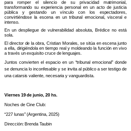
para romper el silencio de su privacidad matrimonial,
transformando su experiencia personal en un acto de justicia
pública y gestando un vínculo con los espectadores,
convirtiéndose la escena en un tribunal emocional, visceral e
intenso.
En un despliegue de vulnerabilidad absoluta, Brédice no está
sola.
El director de la obra, Cristian Morales, se sitúa en escena junto
a ella, dirigiéndola en tiempo real y moldeando la función en vivo
a través un exquisito cruce de lenguajes.
Juntos convierten el espacio en un “tribunal emocional” donde
se denuncia lo inconfesable y se invita al público a ser testigo de
una catarsis valiente, necesaria y vanguardista.
Viernes
1
9 de junio,
20
hs
.
Noches de Cine Club:
“
227 lunas
” (Argentina, 2025)
Dirección:
Brenda Taubin