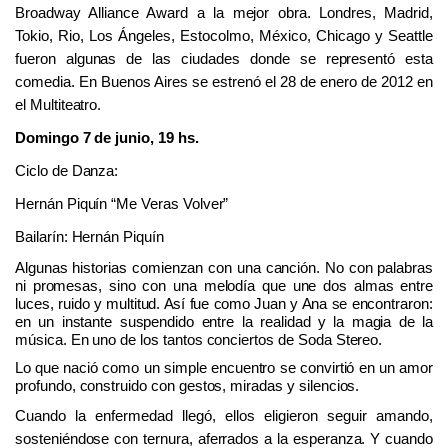
Broadway Alliance Award a la mejor obra. Londres, Madrid,
Tokio, Rio, Los Ángeles, Estocolmo, México, Chicago y Seattle
fueron algunas de las ciudades donde se representó esta
comedia. En Buenos Aires se estrenó el 28 de enero de 2012 en
el Multiteatro.
Domingo 7 de junio, 19 hs.
Ciclo
de
Danza:
Hernán Piquín “Me Veras Volver”
Bailarín: Hernán Piquín
Algunas historias comienzan con una canción. No con palabras
ni promesas, sino con una melodía que une dos almas entre
luces, ruido y multitud. Así fue como Juan y Ana se encontraron:
en un instante suspendido entre la realidad y la magia de la
música. En uno de los tantos conciertos de Soda Stereo.
Lo que nació como un simple encuentro se convirtió en un amor
profundo, construido con gestos, miradas y silencios.
Cuando la enfermedad llegó, ellos eligieron seguir amando,
sosteniéndose con ternura, aferrados a la esperanza. Y cuando