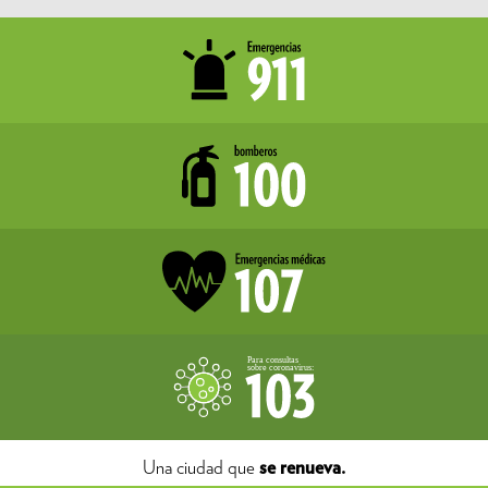
Una ciudad que
se renueva.