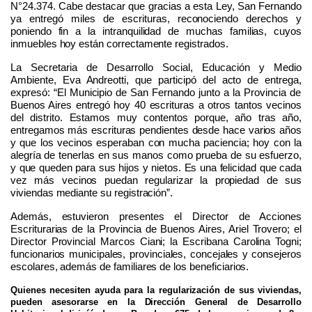
N°24.374. Cabe destacar que gracias a esta Ley, San Fernando
ya
entreg
ó
miles de
escrituras, reconociendo derechos y
poniendo fin a la intranquilidad de muchas familias, cuyos
inmuebles hoy están correctamente registrados.
L
a Secretaria
de Desarrollo Social, Educación y Medio
Ambiente,
Eva Andreotti,
que
participó del acto de entrega
,
expresó: “
El Municipio de San Fernando junto a la Provincia de
Buenos Aires entregó hoy 40 escrituras a otros tantos vecinos
del distrito. Estamos muy contentos porque, año tras año,
entregamos más escrituras pendientes desde hace varios años
y que los vecinos esperaban con mucha paciencia; hoy con la
alegría de tenerlas en sus manos como prueba de su esfuerzo,
y que queden para sus hijos y nietos. Es una felicidad que cada
vez más vecinos puedan regularizar la propiedad de sus
viviendas mediante su registración
”.
Además
,
estuvieron p
resentes el Director de Acciones
Escriturarias de la Provincia de Buenos Aires, Ariel Trovero; el
Director Provincial Marcos Ciani
;
la Escribana Carolina Togni;
funcionarios municipales, provinciales, concejales y consejeros
escolares, además de familiares de los beneficiarios.
Quienes necesiten ayuda para la regularización de sus viviendas,
pueden asesora
rse
en la Dirección G
ene
ral de Desarrollo