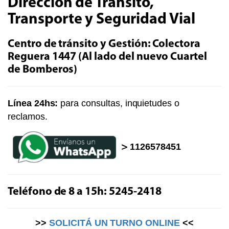
Dirección de Tránsito,
Transporte y Seguridad Vial
Centro de tránsito y Gestión
:
Colectora
Reguera 1447 (Al lado del nuevo Cuartel
de Bomberos)
Línea 24hs:
para consultas, inquietudes o
reclamos.
>
1126578451
Teléfono de 8 a 15h:
5245-2418
>>
SOLICITÁ UN TURNO ONLINE
<<