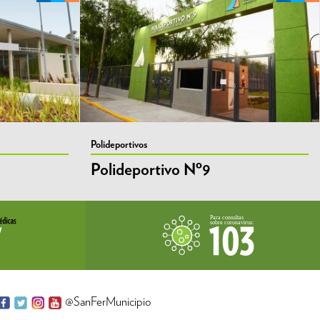
Polideportivos
Polideportivo Nº9
@SanFerMunicipio