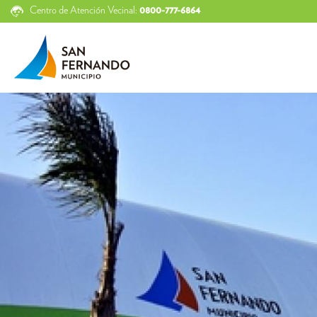
Centro de Atención Vecinal:
0800-777-6864