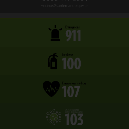
vecinos@sanfernando.gov.ar