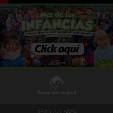
Atención vecinal
0800-777-6864